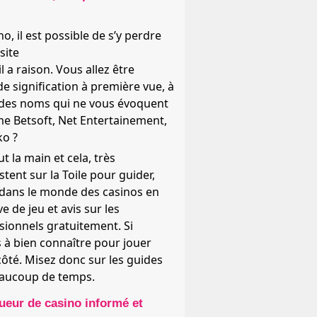
, il est possible de s’y perdre
site
 a raison. Vous allez être
e signification à première vue, à
à des noms qui ne vous évoquent
me Betsoft, Net Entertainement,
ko ?
t la main et cela, très
tent sur la Toile pour guider,
r dans le monde des casinos en
ve de jeu et avis sur les
sionnels gratuitement. Si
à bien connaître pour jouer
côté. Misez donc sur les guides
beaucoup de temps.
oueur de casino informé et