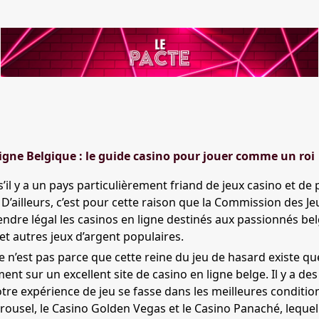
igne Belgique : le guide casino pour jouer comme un roi
’il y a un pays particulièrement friand de jeux casino et de par
. D’ailleurs, c’est pour cette raison que la Commission des J
endre légal les casinos en ligne destinés aux passionnés be
et autres jeux d’argent populaires.
ce n’est pas parce que cette reine du jeu de hasard existe 
nt sur un excellent site de casino en ligne belge. Il y a d
tre expérience de jeu se fasse dans les meilleures conditio
arousel, le Casino Golden Vegas et le Casino Panaché, lequel