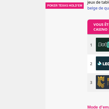
jeux de tab
POKER TEXAS HOLD'EM
belge de qu
VOUS ÊT
CASINO 
1
2
3
Mode d’empl