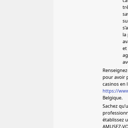
ca
tr
sa
su
s’
la
av
et
ag
av
Renseignez-
pour avoir 
casinos en 
https://www
Belgique.
Sachez qu’u
professionn
établissez u
AMUSEZ-VOUS