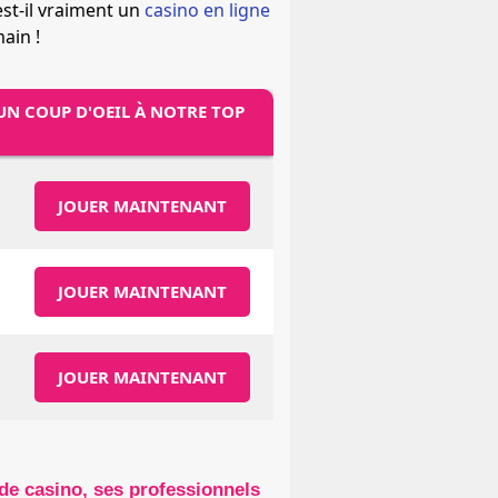
est-il vraiment un
casino en ligne
ain !
 UN COUP D'OEIL À NOTRE TOP
JOUER MAINTENANT
JOUER MAINTENANT
JOUER MAINTENANT
ide casino, ses professionnels