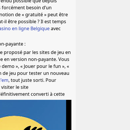
té rendu possible que depuis
as forcément besoin d’un
otion de « gratuité » peut être
-il être possible ? Il est temps
asino en ligne Belgique
avec
on-payante :
 proposé par les sites de jeu en
rme en version non-payante. Vous
demo », « Jouer pour le fun », «
ion de jeu pour tester un nouveau
d'em
, tout juste sorti. Pour
isiter le site
définitivement converti à cette