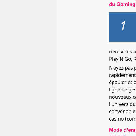
du Gaming
rien. Vous 
Play’N Go, 
N’ayez pas p
rapidement e
épauler et 
ligne belges
nouveaux ca
l'univers d
convenablem
casino (com
Mode d’empl