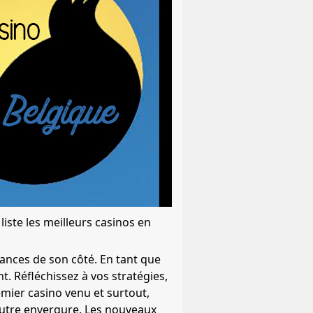
liste les meilleurs casinos en
ances de son côté. En tant que
. Réfléchissez à vos stratégies,
remier casino venu et surtout,
autre envergure. Les nouveaux